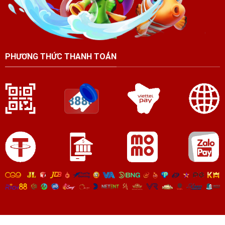
PHƯƠNG THỨC THANH TOÁN