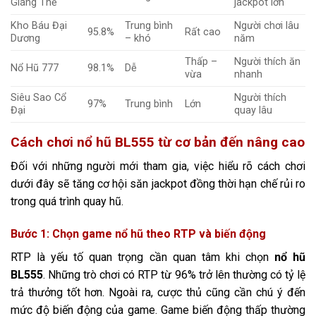
Giáng Thế
jackpot lớn
Kho Báu Đại
Trung bình
Người chơi lâu
95.8%
Rất cao
Dương
– khó
năm
Thấp –
Người thích ăn
Nổ Hũ 777
98.1%
Dễ
vừa
nhanh
Siêu Sao Cổ
Người thích
97%
Trung bình
Lớn
Đại
quay lâu
Cách chơi nổ hũ BL555 từ cơ bản đến nâng cao
Đối với những người mới tham gia, việc hiểu rõ cách chơi
dưới đây sẽ tăng cơ hội săn jackpot đồng thời hạn chế rủi ro
trong quá trình quay hũ.
Bước 1: Chọn game nổ hũ theo RTP và biến động
RTP là yếu tố quan trọng cần quan tâm khi chọn
nổ hũ
BL555
. Những trò chơi có RTP từ 96% trở lên thường có tỷ lệ
trả thưởng tốt hơn. Ngoài ra, cược thủ cũng cần chú ý đến
mức độ biến động của game. Game biến động thấp thường