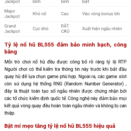
Jackpot
bình
bình
biệt
Major
Khó nổ
Cao
Vào vòng bonus lớn
Jackpot
Grand
RẤT
Cực khó
Xuất hiện ngẫu nhiên
Jackpot
CAO
Tỷ lệ nổ hũ BL555 đảm bảo minh bạch, công
bằng
Mỗi trò chơi nổ hũ đều được công bố rõ ràng tỷ lệ RTP.
Người chơi có thể kiểm tra thông tin này trước khi bắt đầu
quay hũ để lựa chọn game phù hợp. Ngoài ra, các game slot
còn sử dụng hệ thống RNG (Random Number Generator) ,
đây là thuật toán tạo số ngẫu nhiên được chứng nhận bởi
các tổ chức kiểm định quốc tế. Công nghệ này đảm bảo mọi
kết quả vòng quay đều hoàn toàn ngẫu nhiên và không bị can
thiệp.
Bật mí mẹo tăng tỷ lệ nổ hũ BL555 hiệu quả