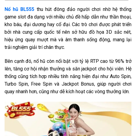
Nổ hũ BL555
thu hút đông đảo người chơi nhờ hệ thống
game slot đa dạng với nhiều chủ đề hấp dẫn như thần thoại,
kho báu, đại dương hay cổ đại. Các trò chơi được phát triển
bởi nhà cung cấp quốc tế nên sở hữu đồ họa 3D sắc nét,
hiệu ứng quay mượt mà và âm thanh sống động, mang lại
trải nghiệm giải trí chân thực.
Bên cạnh đó, nổ hũ còn nổi bật với tỷ lệ RTP cao từ 96% trở
lên, tăng cơ hội nhận thưởng và săn jackpot cho hội viên. Hệ
thống cũng tích hợp nhiều tính năng hiện đại như Auto Spin,
Turbo Spin, Free Spin và Jackpot Bonus, giúp người chơi
quay nhanh hơn, cũng như dễ kích hoạt các vòng thưởng lớn.