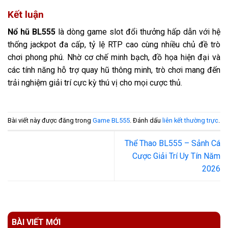
Kết luận
Nổ hũ BL555
là dòng game slot đổi thưởng hấp dẫn với hệ
thống jackpot đa cấp, tỷ lệ RTP cao cùng nhiều chủ đề trò
chơi phong phú. Nhờ cơ chế minh bạch, đồ họa hiện đại và
các tính năng hỗ trợ quay hũ thông minh, trò chơi mang đến
trải nghiệm giải trí cực kỳ thú vị cho mọi cược thủ.
Bài viết này được đăng trong
Game BL555
. Đánh dấu
liên kết thường trực
.
Thể Thao BL555 – Sảnh Cá
Cược Giải Trí Uy Tín Năm
2026
BÀI VIẾT MỚI