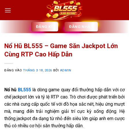
Bỏ
qua
nội
dung
ĐĂNG KÝ
ĐĂNG NHẬP
Nổ Hũ BL555 – Game Săn Jackpot Lớn
Cùng RTP Cao Hấp Dẫn
ĐĂNG VÀO
THÁNG 3 18, 2026
BỞI
ADMIN
Nổ hũ
BL555
là dòng game quay đổi thưởng hấp dẫn với cơ
chế jackpot lớn và tỷ lệ RTP cao. Trò chơi được phát triển bởi
các nhà cung cấp quốc tế với đồ họa sắc nét, hiệu ứng mượt
mà, mang đến trải nghiệm giải trí cực kỳ sống động. Hệ
thống jackpot đa dạng từ nhỏ đến siêu lớn giúp anh em cược
thủ có nhiều cơ hội săn thưởng hấp dẫn.