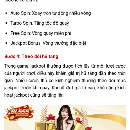
Auto Spin: Xoay tròn tự động nhiều vòng
Turbo Spin: Tăng tốc độ quay
Free Spin: Vòng quay miễn phí
Jackpot Bonus: Vòng thưởng đặc biệt
Bước 4: Theo dõi hũ tăng
Trong game, jackpot thường được tích lũy từ mỗi lượt cược
của người chơi, điều này khiến giá trị hũ tăng dần theo thời
gian. Nhiều cược thủ có kinh nghiệm thường theo dõi mức
jackpot trước khi quay. Khi hũ đạt giá trị cao, khả năng kích
hoạt jackpot cũng sẽ tăng lên.