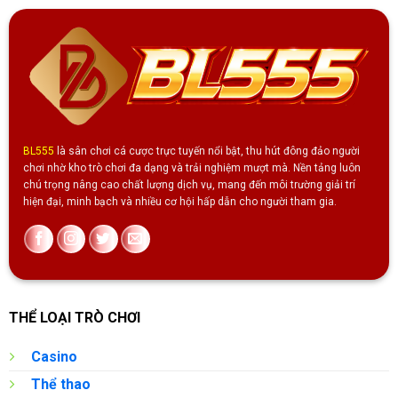
BL555
là sân chơi cá cược trực tuyến nổi bật, thu hút đông đảo người
chơi nhờ kho trò chơi đa dạng và trải nghiệm mượt mà. Nền tảng luôn
chú trọng nâng cao chất lượng dịch vụ, mang đến môi trường giải trí
hiện đại, minh bạch và nhiều cơ hội hấp dẫn cho người tham gia.
THỂ LOẠI TRÒ CHƠI
Casino
Thể thao